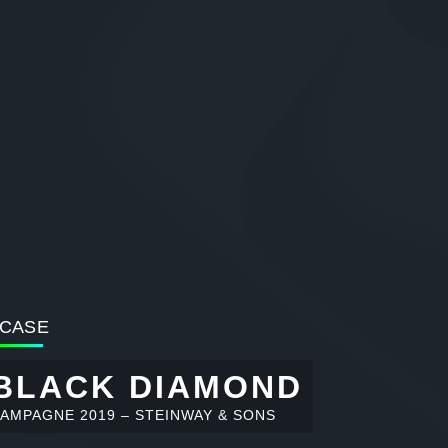
CASE
BLACK DIAMOND
AMPAGNE 2019 – STEINWAY & SONS