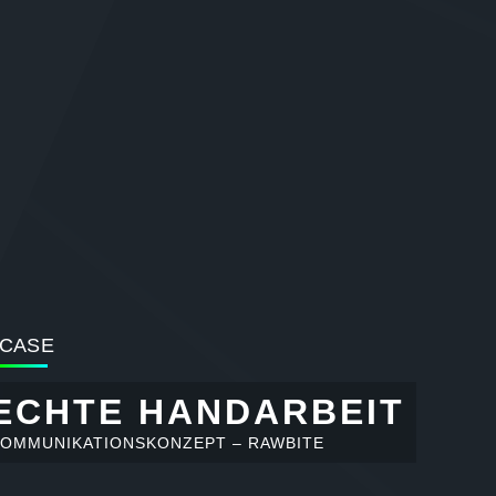
CASE
ECHTE HANDARBEIT
OMMUNIKATIONSKONZEPT – RAWBITE