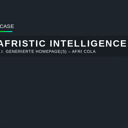
CASE
AFRISTIC INTELLIGENCE
.I. GENERIERTE HOMEPAGE(S) – AFRI COLA