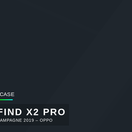
CASE
FIND X2 PRO
AMPAGNE 2019 – OPPO