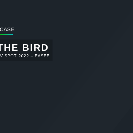
CASE
THE BIRD
V SPOT 2022 – EASEE