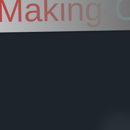
Making-O