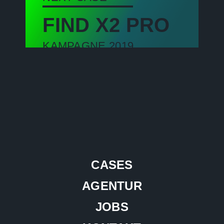
FIND X2 PRO
KAMPAGNE 2019
CASES
AGENTUR
JOBS