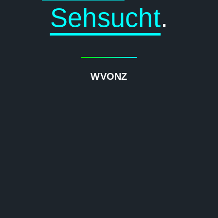
Sehsucht
.
WVONZ