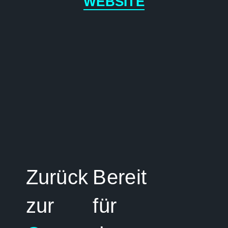
WEBSITE
Zurück
Bereit
zur
für